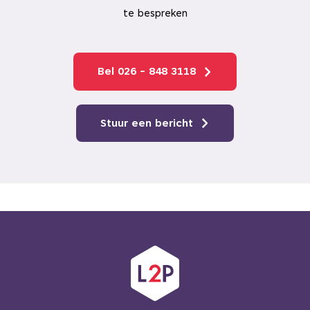
te bespreken
Bel 026 - 848 3118
Stuur een bericht