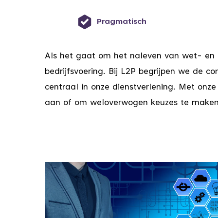
Pragmatisch
Als het gaat om het naleven van wet- en r
bedrijfsvoering. Bij L2P begrijpen we de 
centraal in onze dienstverlening. Met onz
aan of om weloverwogen keuzes te maken 