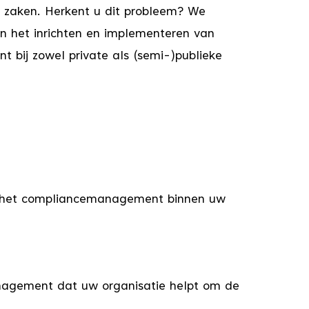
 zaken. Herkent u dit probleem? We
in het inrichten en implementeren van
bij zowel private als (semi-)publieke
van het compliancemanagement binnen uw
management dat uw organisatie helpt om de