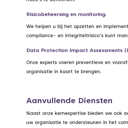
risico’s te beheersen.
Risicobeheersing en monitoring.
We helpen u bij het opzetten en implemen
compliance- en integriteitrisico’s kunt ma
Data Protection Impact Assessments (
Onze experts voeren preventieve en voora
organisatie in kaart te brengen.
Aanvullende Diensten
Naast onze kernexpertise bieden we ook a
uw organisatie te ondersteunen in het c