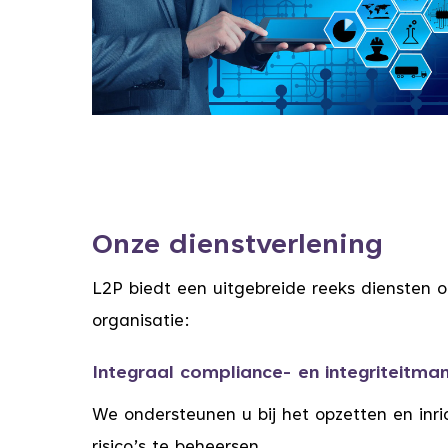
Onze dienstverlening
L2P biedt een uitgebreide reeks diensten
organisatie:
Integraal compliance- en integriteitm
We ondersteunen u bij het opzetten en inr