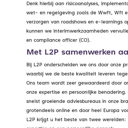
Denk hierbij aan risicoanalyses, implementa
wet- en regelgeving zoals de Wwft, Wft 
verzorgen van roadshows en e-learnings 
kunnen we interimwerkzaamheden vervullen 
en compliance officer (CO).
Met L2P samenwerken aa
Bij L2P onderscheiden we ons door onze 
waarbij we de beste kwaliteit leveren tege
Ons team wordt zeer gewaardeerd door o
onze expertise en persoonlijke benadering
snelst groeiende adviesbureaus in onze b
grotendeels online en door heel Europa vo
L2P krijgt u het beste van twee werelden