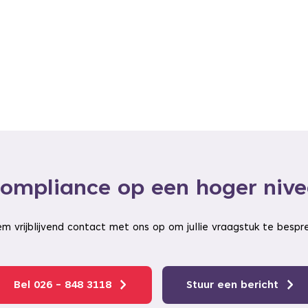
ompliance op een hoger niv
m vrijblijvend contact met ons op om jullie vraagstuk te bespr
Bel 026 - 848 3118
Stuur een bericht