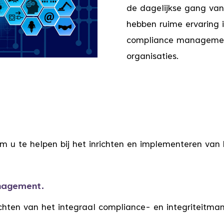
de dagelijkse gang van
hebben ruime ervaring 
compliance management 
organisaties.
 om u te helpen bij het inrichten en implementeren 
anagement.
ichten van het integraal compliance- en integriteit