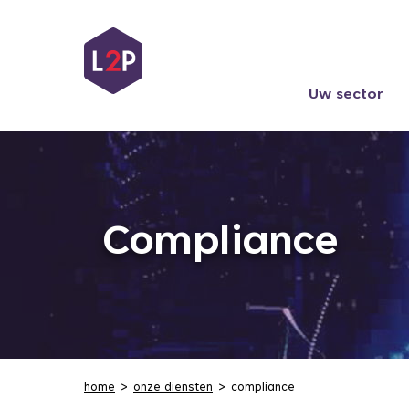
Uw sector
Compliance
home
onze diensten
compliance