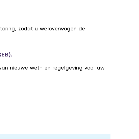
itoring, zodat u weloverwogen de
GEB).
 van nieuwe wet- en regelgeving voor uw