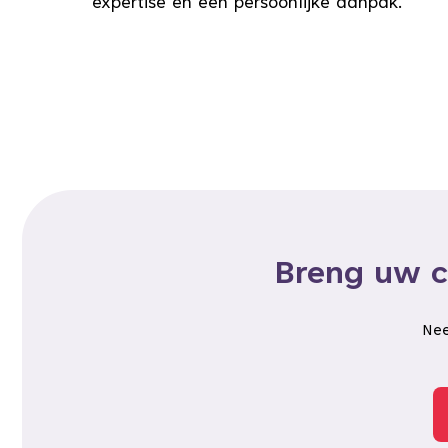
expertise en een persoonlijke aanpak.
Breng uw c
Nee