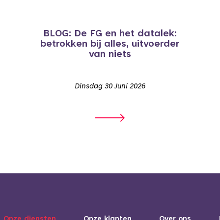
BLOG: De FG en het datalek:
betrokken bij alles, uitvoerder
van niets
Dinsdag 30 Juni 2026
Onze diensten
Onze klanten
Over ons