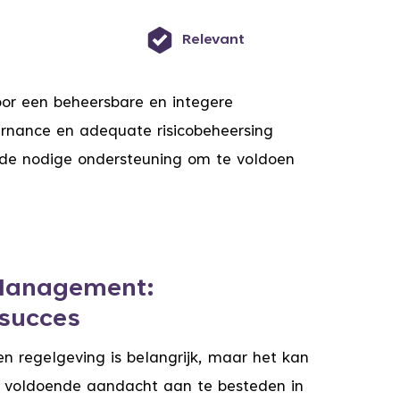
Relevant
oor een beheersbare en integere
ernance en adequate risicobeheersing
u de nodige ondersteuning om te voldoen
Management:
 succes
n regelgeving is belangrijk, maar het kan
er voldoende aandacht aan te besteden in