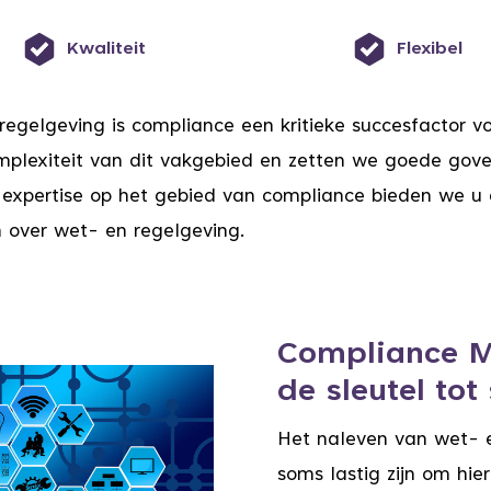
Kwaliteit
Flexibel
egelgeving is compliance een kritieke succesfactor v
complexiteit van dit vakgebied en zetten we goede gov
e expertise op het gebied van compliance bieden we 
over wet- en regelgeving.
Compliance 
de sleutel tot
Het naleven van wet- e
soms lastig zijn om hi