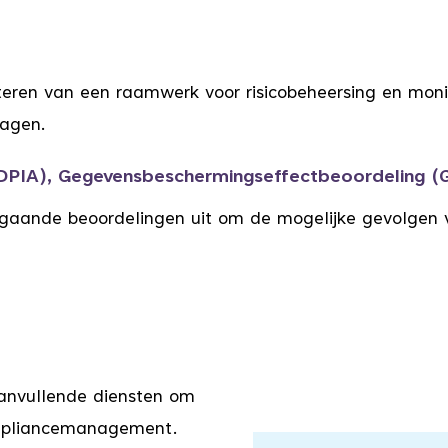
teren van een raamwerk voor risicobeheersing en mon
nagen.
DPIA), Gegevensbeschermingseffectbeoordeling (
fgaande beoordelingen uit om de mogelijke gevolgen
anvullende diensten om
ompliancemanagement.