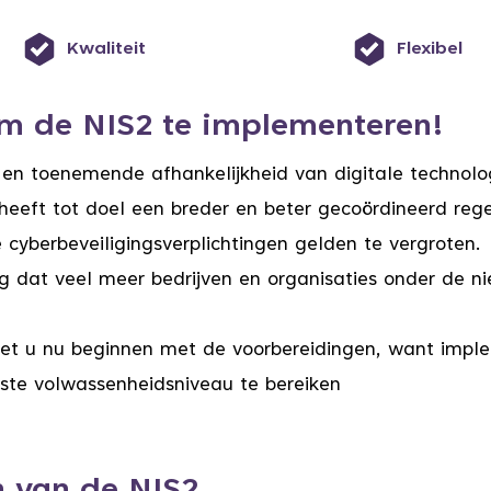
Kwaliteit
Flexibel
om de NIS2 te implementeren!
en toenemende afhankelijkheid van digitale technolo
heeft tot doel een breder en beter gecoördineerd regel
 cyberbeveiligingsverplichtingen gelden te vergroten.
 dat veel meer bedrijven en organisaties onder de nie
et u nu beginnen met de voorbereidingen, want impleme
ste volwassenheidsniveau te bereiken