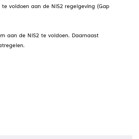
 te voldoen aan de NIS2 regelgeving (Gap
s om aan de NIS2 te voldoen. Daarnaast
atregelen.