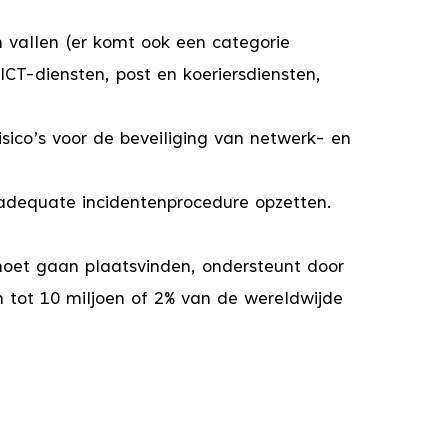
 vallen (er komt ook een categorie
 ICT-diensten, post en koeriersdiensten,
ico’s voor de beveiliging van netwerk- en
dequate incidentenprocedure opzetten.
 moet gaan plaatsvinden, ondersteunt door
n tot 10 miljoen of 2% van de wereldwijde