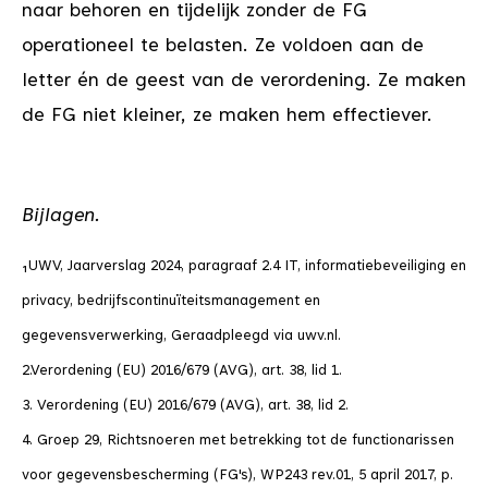
naar behoren en tijdelijk zonder de FG
operationeel te belasten. Ze voldoen aan de
letter én de geest van de verordening. Ze maken
de FG niet kleiner, ze maken hem effectiever.
Bijlagen.
UWV, Jaarverslag 2024, paragraaf 2.4 IT, informatiebeveiliging en
¹
privacy, bedrijfscontinuïteitsmanagement en
gegevensverwerking, Geraadpleegd via uwv.nl.
2.Verordening (EU) 2016/679 (AVG), art. 38, lid 1.
3. Verordening (EU) 2016/679 (AVG), art. 38, lid 2.
4. Groep 29, Richtsnoeren met betrekking tot de functionarissen
voor gegevensbescherming (FG's), WP243 rev.01, 5 april 2017, p.