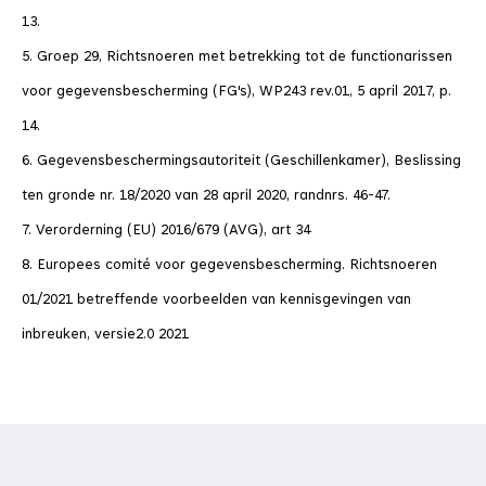
13.
5. Groep 29, Richtsnoeren met betrekking tot de functionarissen
voor gegevensbescherming (FG's), WP243 rev.01, 5 april 2017, p.
14.
6. G
egevensbeschermingsautoriteit (Geschillenkamer), Beslissing
ten gronde nr. 18/2020 van 28 april 2020, randnrs. 46-47.
7. Verorderning (EU) 2016/679 (AVG), art 34
8. Europees comité voor gegevensbescherming. Richtsnoeren
01/2021 betreffende voorbeelden van kennisgevingen van
inbreuken, versie2.0 2021