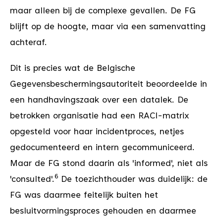
maar alleen bij de complexe gevallen. De FG
blijft op de hoogte, maar via een samenvatting
achteraf.
Dit is precies wat de Belgische
Gegevensbeschermingsautoriteit beoordeelde in
een handhavingszaak over een datalek. De
betrokken organisatie had een RACI-matrix
opgesteld voor haar incidentproces, netjes
gedocumenteerd en intern gecommuniceerd.
Maar de FG stond daarin als 'informed', niet als
6
'consulted'.
De toezichthouder was duidelijk: de
FG was daarmee feitelijk buiten het
besluitvormingsproces gehouden en daarmee