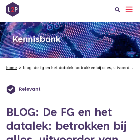
Kennisbank
home
blog: de fg en het datalek: betrokken bij alles, uitvoerder van niets
Pragmatisch
BLOG: De FG en het
datalek: betrokken bij