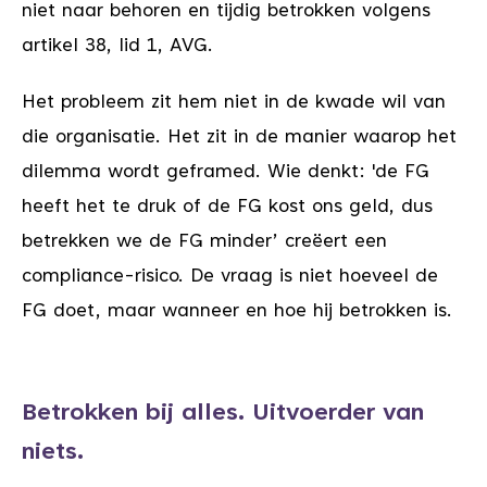
niet naar behoren en tijdig betrokken volgens
artikel 38, lid 1, AVG.
Het probleem zit hem niet in de kwade wil van
die organisatie. Het zit in de manier waarop het
dilemma wordt geframed. Wie denkt: 'de FG
heeft het te druk of de FG kost ons geld, dus
betrekken we de FG minder’ creëert een
compliance-risico. De vraag is niet hoeveel de
FG doet, maar wanneer en hoe hij betrokken is.
B
etrokken bij alles. Uitvoerder van
niets.