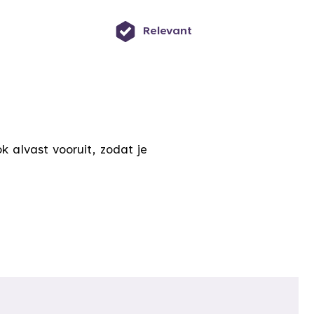
Relevant
k alvast vooruit, zodat je