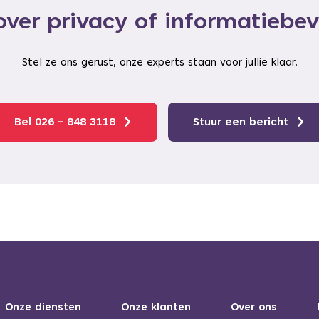
ver privacy of informatiebev
Stel ze ons gerust, onze experts staan voor jullie klaar.
Bel 026 - 848 3118
Stuur een bericht
Onze diensten
Onze klanten
Over ons