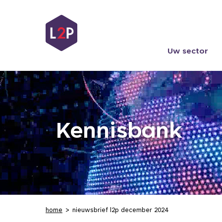
Uw sector
Kennisbank
home
nieuwsbrief l2p december 2024