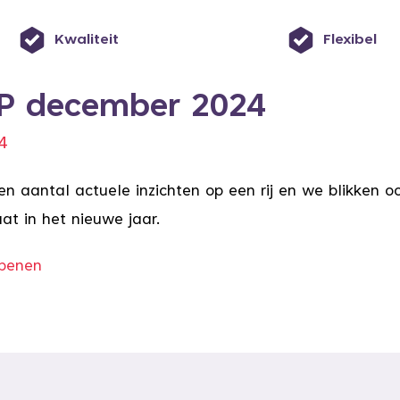
Kwaliteit
Flexibel
2P december 2024
4
n aantal actuele inzichten op een rij en we blikken oo
t in het nieuwe jaar.
openen