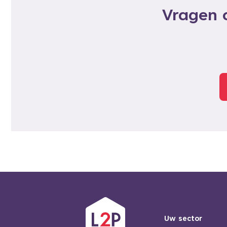
Vragen o
Uw sector