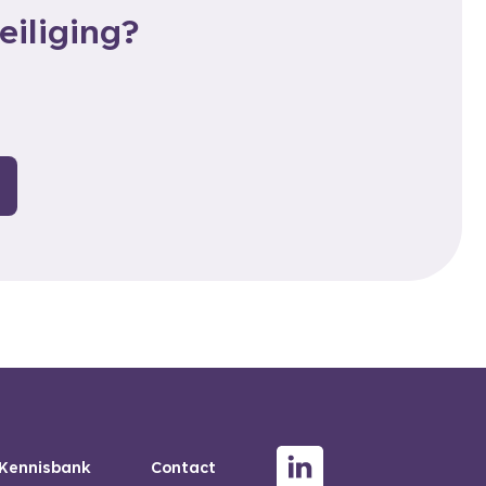
eiliging?
Kennisbank
Contact