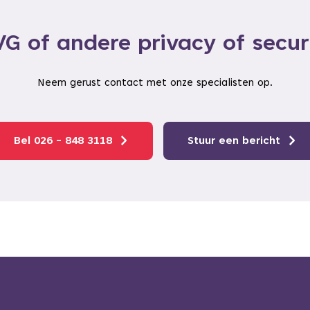
G of andere privacy of secu
Neem gerust contact met onze specialisten op.
Bel 026 - 848 3118
Stuur een bericht