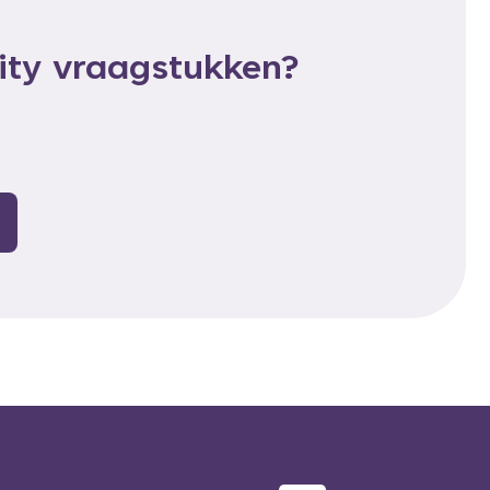
rity vraagstukken?