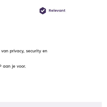
Relevant
van privacy, security en
P aan je voor.