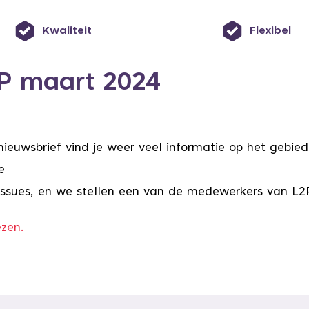
Kwaliteit
Flexibel
2P maart 2024
ieuwsbrief vind je weer veel informatie op het gebied 
e
 issues, en we stellen een van de medewerkers van L2
ezen.