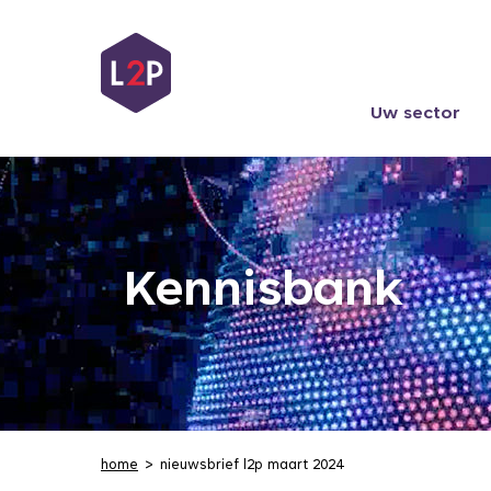
Uw sector
Kennisbank
home
nieuwsbrief l2p maart 2024