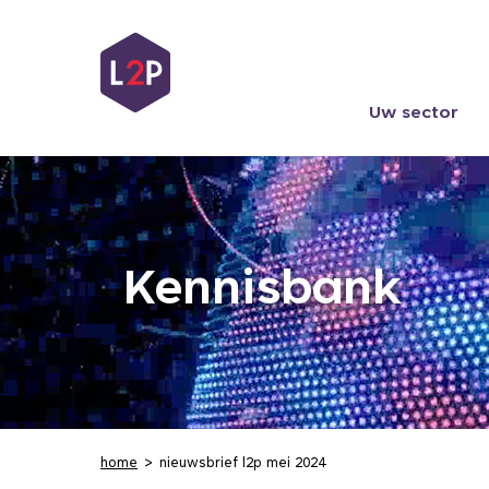
Uw sector
Kennisbank
home
nieuwsbrief l2p mei 2024