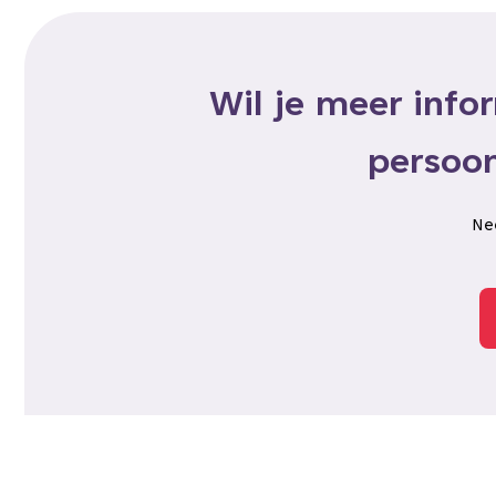
Wil je meer info
persoo
Nee