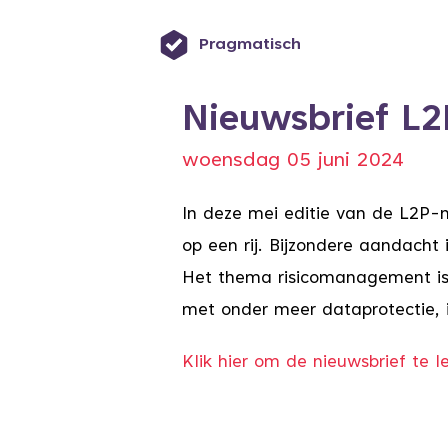
Pragmatisch
Nieuwsbrief L2
woensdag 05 juni 2024
In deze mei editie van de L2P-n
op een rij. Bijzondere aandach
Het thema risicomanagement is i
met onder meer dataprotectie, i
Klik hier om de nieuwsbrief te l