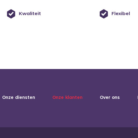
Kwaliteit
Flexibel
Onze diensten
Onze klanten
Over ons