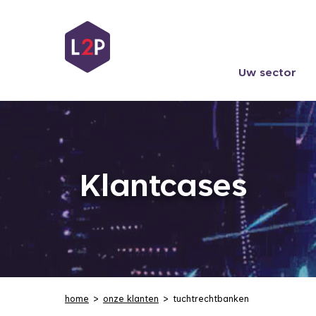
Uw sector
Klantcases
home
onze klanten
tuchtrechtbanken