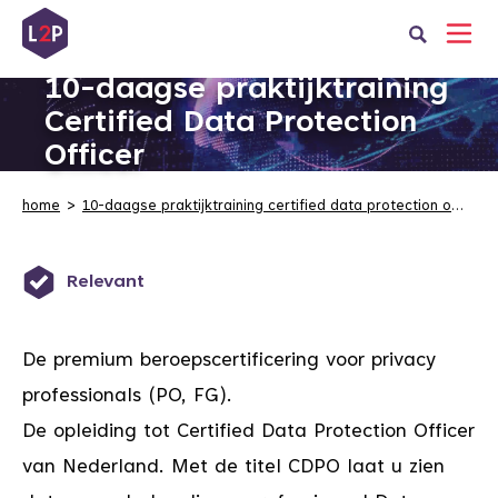
10-daagse praktijktraining
Certified Data Protection
Officer
home
10-daagse praktijktraining certified data protection officer
Relevant
De premium beroepscertificering voor privacy
professionals (PO, FG).
De opleiding tot Certified Data Protection Officer
van Nederland. Met de titel CDPO laat u zien