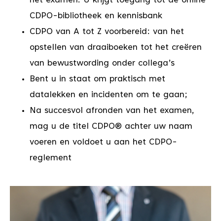
het examen. U krijgt toegang tot de online
CDPO-bibliotheek en kennisbank
CDPO van A tot Z voorbereid: van het
opstellen van draaiboeken tot het creëren
van bewustwording onder collega’s
Bent u in staat om praktisch met
datalekken en incidenten om te gaan;
Na succesvol afronden van het examen,
mag u de titel CDPO® achter uw naam
voeren en voldoet u aan het CDPO-
reglement