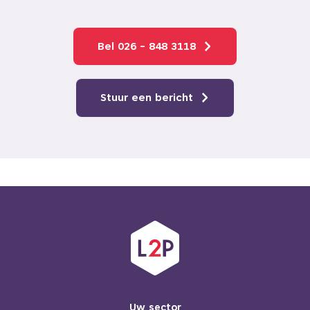
Bel 026 - 848 3118
Stuur een bericht
Uw sector