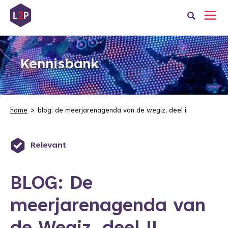
Kennisbank
home
blog: de meerjarenagenda van de wegiz, deel ii
Relevant
BLOG: De
meerjarenagenda van