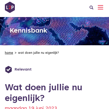
Kennisbank
home
wat doen jullie nu eigenlijk?
Relevant
Wat doen jullie nu
eigenlijk?
maandag 19 juni 2023